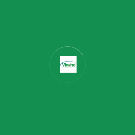
ổi tiệc hoặc dùng làm nguyên liệu hay kết hợp với các món khác